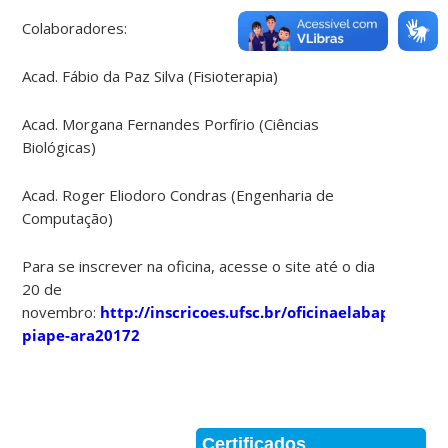
Colaboradores:
Acad. Fábio da Paz Silva (Fisioterapia)
Acad. Morgana Fernandes Porfírio (Ciências
Biológicas)
Acad. Roger Eliodoro Condras (Engenharia de
Computação)
Para se inscrever na oficina, acesse o site até o dia
20 de
novembro:
http://inscricoes.ufsc.br/
oficinaelabaprestrab
piape-ara20172
Certificados