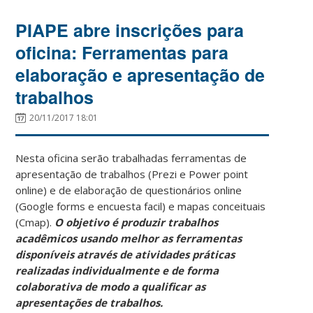
PIAPE abre inscrições para
oficina: Ferramentas para
elaboração e apresentação de
trabalhos
20/11/2017 18:01
Nesta oficina serão trabalhadas ferramentas de
apresentação de trabalhos (Prezi e Power point
online) e de elaboração de questionários online
(Google forms e encuesta facil) e mapas conceituais
(Cmap).
O objetivo é produzir trabalhos
acadêmicos usando melhor as ferramentas
disponíveis através de atividades práticas
realizadas individualmente e de forma
colaborativa de modo a qualificar as
apresentações de trabalhos.