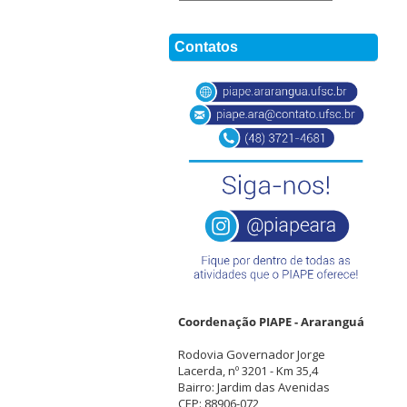
Contatos
Coordenação PIAPE - Araranguá
Rodovia Governador Jorge
Lacerda, nº 3201 - Km 35,4
Bairro: Jardim das Avenidas
CEP: 88906-072