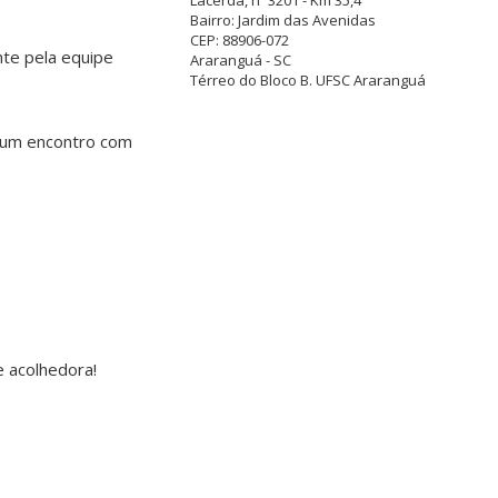
Bairro: Jardim das Avenidas
CEP: 88906-072
nte pela equipe
Araranguá - SC
Térreo do Bloco B. UFSC Araranguá
r um encontro com
e acolhedora!