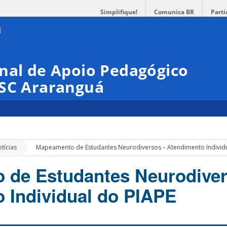
Simplifique!
Comunica BR
Parti
nal de Apoio Pedagógico
FSC Araranguá
»
tícias
Mapeamento de Estudantes Neurodiversos – Atendimento Individu
 de Estudantes Neurodiver
 Individual do PIAPE