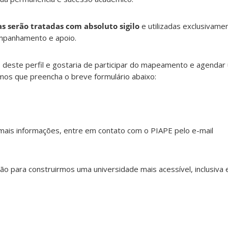
s serão tratadas com absoluto sigilo
e utilizadas exclusivame
ompanhamento e apoio.
 deste perfil e gostaria de participar do mapeamento e agenda
os que preencha o breve formulário abaixo:
mais informações, entre em contato com o PIAPE pelo e-mail
 para construirmos uma universidade mais acessível, inclusiva 