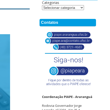
Categorias
Contatos
Coordenação PIAPE - Araranguá
Rodovia Governador Jorge
Lacerda, nº 3201 - Km 35,4