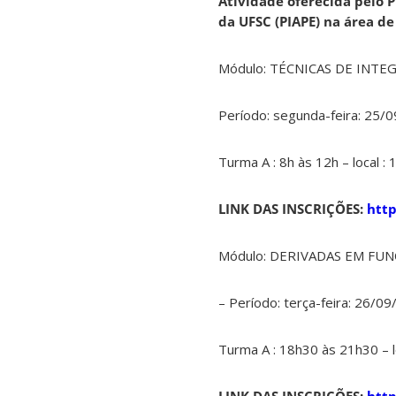
Atividade oferecida pelo 
da UFSC (PIAPE) na área de
Módulo: TÉCNICAS DE INTE
Período: segunda-feira: 25/
Turma A : 8h às 12h – local :
1
LINK DAS INSCRIÇÕES:
http
Módulo: DERIVADAS EM FU
– Período: terça-feira: 26/
Turma A : 18h30 às 21h30 – l