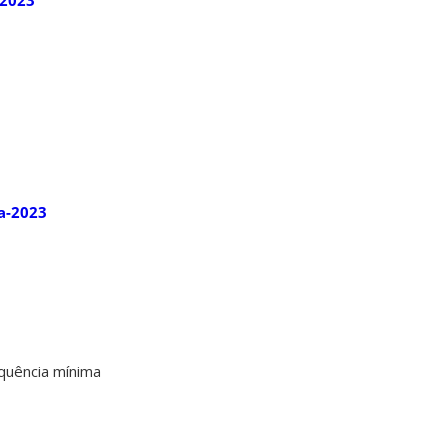
-2023
a-2023
equência mínima