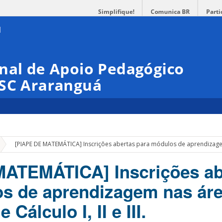
Simplifique!
Comunica BR
Parti
nal de Apoio Pedagógico
FSC Araranguá
»
[PIAPE DE MATEMÁTICA] Inscrições abertas para módulos de aprendizagem na
MATEMÁTICA] Inscrições ab
s de aprendizagem nas áre
 Cálculo I, II e III.