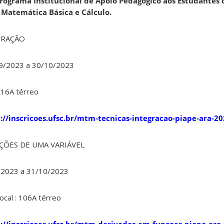
Programa Institucional de Apoio Pedagógico aos Estudantes
 Matemática Básica e Cálculo.
GRAÇÃO
09/2023 a 30/10/2023
16A térreo
://inscricoes.ufsc.br/mtm-tecnicas-integracao-piape-ara-2
NÇÕES DE UMA VARIÁVEL
09/2023 a 31/10/2023
ocal : 106A térreo