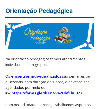
Orientação Pedagógica
Na orientação pedagógica temos atendimentos
individuais ou em grupos.
Os
encontros individualizados
são semanais ou
quinzenais, com duração de 1 hora, e deverão ser
agendados por meio do
link
https://forms.gle/dLLnNva2Ubf1h6DZ7
Com periodicidade semanal, trabalhamos aspectos