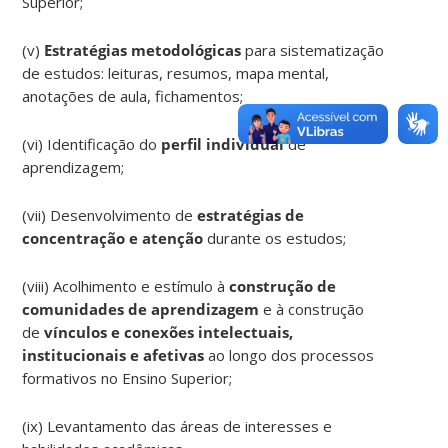
Superior;
(v)
Estratégias metodológicas
para sistematização
de estudos: leituras, resumos, mapa mental,
anotações de aula, fichamentos;
(vi) Identificação do
perfil individual
de
aprendizagem;
(vii) Desenvolvimento de
estratégias de
concentração e atenção
durante os estudos;
(viii) Acolhimento e estímulo à
construção de
comunidades de aprendizagem
e à construção
de
vínculos e conexões intelectuais,
institucionais e afetivas
ao longo dos processos
formativos no Ensino Superior;
(ix) Levantamento das áreas de interesses e