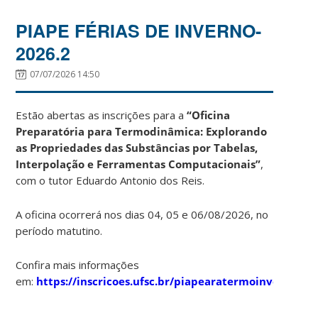
PIAPE FÉRIAS DE INVERNO-
2026.2
07/07/2026 14:50
Estão abertas as inscrições para a
“Oficina
Preparatória para Termodinâmica: Explorando
as Propriedades das Substâncias por Tabelas,
Interpolação e Ferramentas Computacionais”
,
com o tutor Eduardo Antonio dos Reis.
A oficina ocorrerá nos dias 04, 05 e 06/08/2026, no
período matutino.
Confira mais informações
em:
https://inscricoes.ufsc.br/piapearatermoinverno202