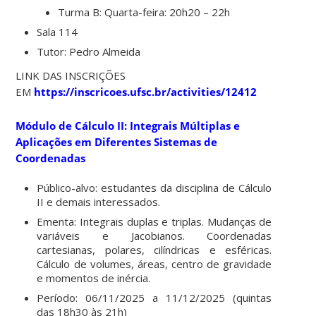
Turma B: Quarta-feira: 20h20 – 22h
Sala 114
Tutor: Pedro Almeida
LINK DAS INSCRIÇÕES
EM
https://inscricoes.ufsc.br/activities/12412
Módulo de Cálculo II:
Integrais Múltiplas e
Aplicações em Diferentes Sistemas de
Coordenadas
Público-alvo: estudantes da disciplina de Cálculo
II e demais interessados.
Ementa: Integrais duplas e triplas. Mudanças de
variáveis e Jacobianos. Coordenadas
cartesianas, polares, cilíndricas e esféricas.
Cálculo de volumes, áreas, centro de gravidade
e momentos de inércia.
Período: 06/11/2025 a 11/12/2025 (quintas
das 18h30 às 21h)