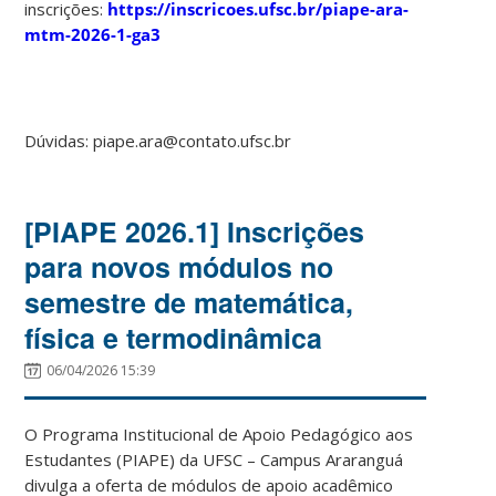
inscrições:
https://inscricoes.ufsc.br/piape-ara-
mtm-2026-1-ga3
Dúvidas: piape.ara@contato.ufsc.br
[PIAPE 2026.1] Inscrições
para novos módulos no
semestre de matemática,
física e termodinâmica
06/04/2026 15:39
O Programa Institucional de Apoio Pedagógico aos
Estudantes (PIAPE) da UFSC – Campus Araranguá
divulga a oferta de módulos de apoio acadêmico