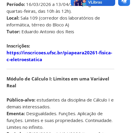
Período:
16/03/2026 a 13/04/2026 (segundas e
quartas-feiras, das 10h às 12h).
Local:
Sala 109 (corredor dos laboratórios de
informática, térreo do Bloco A)
Tutor:
Eduardo Antonio dos Reis
Inscrições:
https://inscricoes.ufsc.br/piapeara20261-fisica-
c-eletroestatica
Módulo de Cálculo I: Limites em uma Variável
Real
Público-alvo:
estudantes da disciplina de Cálculo I e
demais interessados.
Ementa:
Desigualdades. Funções. Aplicação de
funções. Limites e suas propriedades. Continuidade.
Limites no infinito.