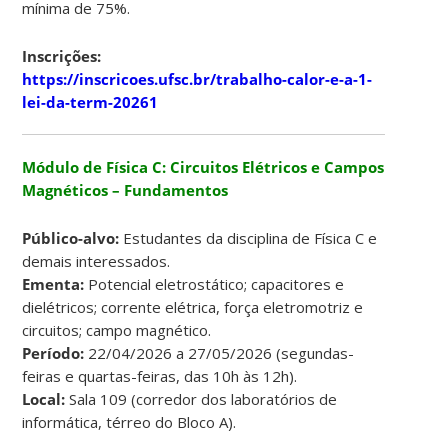
mínima de 75%.
Inscrições:
https://inscricoes.ufsc.br/trabalho-calor-e-a-1-
lei-da-term-20261
Módulo de Física C: Circuitos Elétricos e Campos
Magnéticos – Fundamentos
Público-alvo:
Estudantes da disciplina de Física C e
demais interessados.
Ementa:
Potencial eletrostático; capacitores e
dielétricos; corrente elétrica, força eletromotriz e
circuitos; campo magnético.
Período:
22/04/2026 a 27/05/2026 (segundas-
feiras e quartas-feiras, das 10h às 12h).
Local:
Sala 109 (corredor dos laboratórios de
informática, térreo do Bloco A).