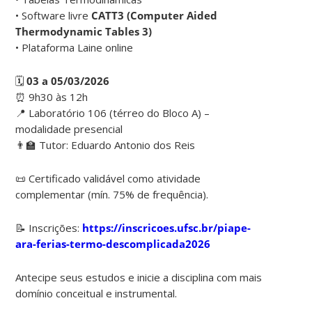
• Software livre
CATT3 (Computer Aided
Thermodynamic Tables 3)
• Plataforma Laine online
🗓
03 a 05/03/2026
⏰ 9h30 às 12h
📍 Laboratório 106 (térreo do Bloco A) –
modalidade presencial
👨‍🏫 Tutor: Eduardo Antonio dos Reis
📜 Certificado validável como atividade
complementar (mín. 75% de frequência).
📝 Inscrições:
https://inscricoes.ufsc.br/piape-
ara-ferias-termo-descomplicada2026
Antecipe seus estudos e inicie a disciplina com mais
domínio conceitual e instrumental.