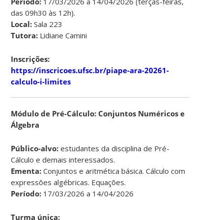
Período:
17/03/2026 a 14/04/2026 (terças-feiras,
das 09h30 às 12h).
Local:
Sala 223
Tutora:
Lidiane Camini
Inscrições:
https://inscricoes.ufsc.br/piape-ara-20261-
calculo-i-limites
Módulo de Pré-Cálculo: Conjuntos Numéricos e
Álgebra
Público-alvo:
estudantes da disciplina de Pré-
Cálculo e demais interessados.
Ementa:
Conjuntos e aritmética básica. Cálculo com
expressões algébricas. Equações.
Período:
17/03/2026 a 14/04/2026
Turma única: