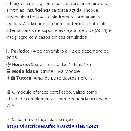
situações críticas, como parada cardiorrespiratória,
arritmias, insuficiência cardíaca aguda, choque,
crises hipertensivas e síndromes coronarianas
agudas. A atividade também contempla protocolos
internacionais de suporte avançado de vida (ACLS) e
integração com casos clínicos simulados.
🗓
Período:
14 de novembro a 12 de dezembro de
2025
🕒
Horário:
Sextas-feiras, das 14h às 17h
💻
Modalidade:
Online – via Moodle
👩‍🏫
Tutora:
Amanda Leite Bastos Pereira
📄 O módulo oferece certificado, válido como
atividade complementar, com frequência mínima de
75%.
🔗 Saiba mais e faça sua inscrição:
https://inscricoes.ufsc.br/activities/12421