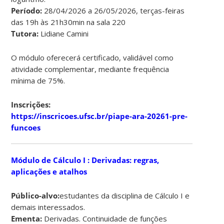
Período:
28/04/2026 a 26/05/2026, terças-feiras
das 19h às 21h30min na sala 220
Tutora:
Lidiane Camini
O módulo oferecerá certificado, validável como
atividade complementar, mediante frequência
mínima de 75%.
Inscrições:
https://inscricoes.ufsc.br/piape-ara-20261-pre-
funcoes
Módulo
de Cálculo I : Derivadas: regras,
aplicações e atalhos
Público-alvo:
estudantes da disciplina de Cálculo I e
demais interessados.
Ementa:
Derivadas. Continuidade de funções