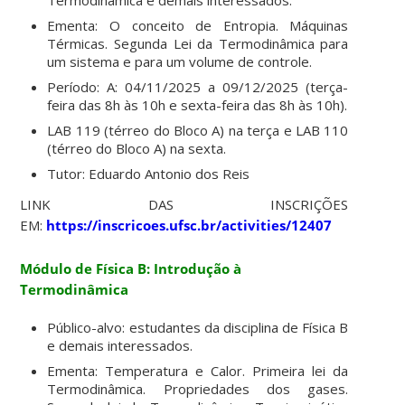
Termodinâmica e demais interessados.
Ementa: O conceito de Entropia. Máquinas
Térmicas. Segunda Lei da Termodinâmica para
um sistema e para um volume de controle.
Período: A: 04/11/2025 a 09/12/2025 (terça-
feira das 8h às 10h e sexta-feira das 8h às 10h).
LAB 119 (térreo do Bloco A) na terça e LAB 110
(térreo do Bloco A) na sexta.
Tutor: Eduardo Antonio dos Reis
LINK DAS INSCRIÇÕES
EM:
https://inscricoes.ufsc.br/activities/12407
Módulo de Física B: Introdução à
Termodinâmica
Público-alvo: estudantes da disciplina de Física B
e demais interessados.
Ementa: Temperatura e Calor. Primeira lei da
Termodinâmica. Propriedades dos gases.