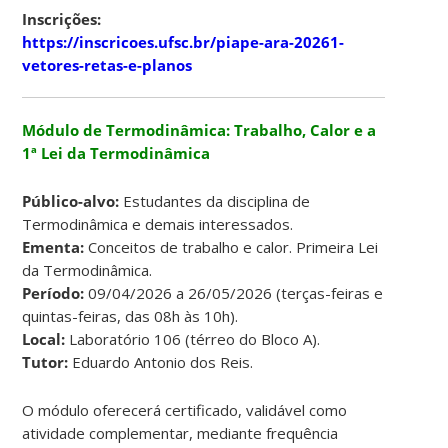
Inscrições:
https://inscricoes.ufsc.br/piape-ara-20261-
vetores-retas-e-planos
Módulo de Termodinâmica: Trabalho, Calor e a
1ª Lei da Termodinâmica
Público-alvo:
Estudantes da disciplina de
Termodinâmica e demais interessados.
Ementa:
Conceitos de trabalho e calor. Primeira Lei
da Termodinâmica.
Período:
09/04/2026 a 26/05/2026 (terças-feiras e
quintas-feiras, das 08h às 10h).
Local:
Laboratório 106 (térreo do Bloco A).
Tutor:
Eduardo Antonio dos Reis.
O módulo oferecerá certificado, validável como
atividade complementar, mediante frequência