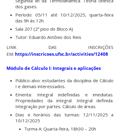
Segunda lei da Termodinâmica. Teoria cinética
dos gases.
Período: 05/11 até 10/12/2025, quarta-feira
das 9h às 12h.
Sala 207 (2º piso do Bloco A)
Tutor: Eduardo Antônio dos Reis
LINK DAS INSCRIÇÕES
EM:
https://inscricoes.ufsc.br/activities/12408
Módulo de Cálculo I: Integrais e aplicações
Público-alvo: estudantes da disciplina de Cálculo
I e demais interessados.
Ementa: Integral indefinidas e imediatas.
Propriedades da integral. Integral definida.
Integração por partes. Cálculo de áreas.
Dias e horários das turmas: 12/11/2025 a
10/12/2025
Turma A: Quarta-feira, 18h30 – 20h