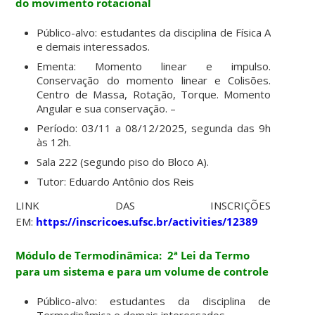
do movimento rotacional
Público-alvo: estudantes da disciplina de Física A
e demais interessados.
Ementa: Momento linear e impulso.
Conservação do momento linear e Colisões.
Centro de Massa, Rotação, Torque. Momento
Angular e sua conservação. –
Período: 03/11 a 08/12/2025, segunda das 9h
às 12h.
Sala 222 (segundo piso do Bloco A).
Tutor: Eduardo Antônio dos Reis
LINK DAS INSCRIÇÕES
EM:
https://inscricoes.ufsc.br/activities/12389
Módulo de Termodi
nâmica:
2ª Lei da Termo
para um sistema e para um volume de controle
Público-alvo: estudantes da disciplina de