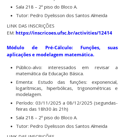
Sala 218 – 2º piso do Bloco A.
Tutor: Pedro Dyelisson dos Santos Almeida
LINK DAS INSCRIÇÕES
EM:
https://inscricoes.ufsc.br/activities/12414
Módulo de Pré-Cálculo
:
Funções, suas
aplicações e modelagem matemática.
Público-alvo: interessados em revisar a
matemática da Educação Básica.
Ementa: Estudo das funções: exponencial,
logarítmicas, hiperbólicas, trigonométricas e
modelagem.
Período: 03/11/2025 a 08/12/2025 (segundas-
feiras das 18h30 às 21h)
Sala 218 – 2º piso do Bloco A.
Tutor: Pedro Dyelisson dos Santos Almeida
LINK DAS INSCRIÇÕES