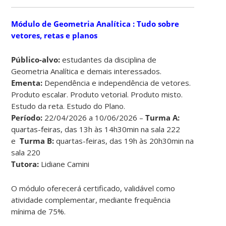
Módulo de Geometria Analítica : Tudo sobre
vetores, retas e planos
Público-alvo:
estudantes da disciplina de
Geometria Analítica e demais interessados.
Ementa:
Dependência e independência de vetores.
Produto escalar. Produto vetorial. Produto misto.
Estudo da reta. Estudo do Plano.
Período:
22/04/2026 a 10/06/2026 –
Turma A:
quartas-feiras, das 13h às 14h30min na sala 222
e
Turma B:
quartas-feiras, das 19h às 20h30min na
sala 220
Tutora:
Lidiane Camini
O módulo oferecerá certificado, validável como
atividade complementar, mediante frequência
mínima de 75%.