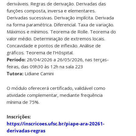
deriváveis. Regras de derivação. Derivadas das
funções composta, inversa e elementares.
Derivadas sucessivas. Derivação implícita. Derivada
na forma paramétrica. Diferencial. Taxa de variação.
Máximos e mínimos. Teorema de Rolle. Teorema do
valor médio. Determinação de extremos locais.
Concavidade e pontos de inflexão. Análise de
gráficos. Teorema de l’Hôspital.
Período:
28/04/2026 a 26/05/2026, nas terças-
feiras, das 09h30 às 12h na sala 223
Tutora:
Lidiane Camini
O módulo oferecerá certificado, validável como
atividade complementar, mediante frequência
mínima de 75%.
Inscrições:
https://inscricoes.ufsc.br/piape-ara-20261-
derivadas-regras