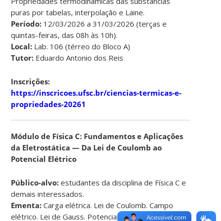
Propriedades termodinâmicas das substâncias
puras por tabelas, interpolação e Laine.
Período:
12/03/2026 a 31/03/2026 (terças e
quintas-feiras, das 08h às 10h).
Local:
Lab. 106 (térreo do Bloco A)
Tutor:
Eduardo Antonio dos Reis
Inscrições:
https://inscricoes.ufsc.br/ciencias-termicas-e-
propriedades-20261
Módulo de Física C: Fundamentos e Aplicações
da Eletrostática — Da Lei de Coulomb ao
Potencial Elétrico
Público-alvo:
estudantes da disciplina de Física C e
demais interessados.
Ementa:
Carga elétrica. Lei de Coulomb. Campo
elétrico. Lei de Gauss. Potencial eletrostático.