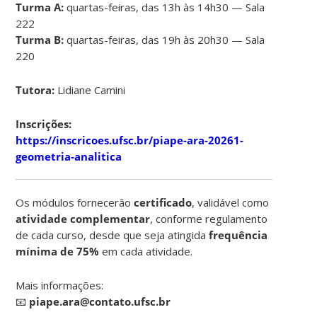
Turma A:
quartas-feiras, das 13h às 14h30 — Sala
222
Turma B:
quartas-feiras, das 19h às 20h30 — Sala
220
Tutora:
Lidiane Camini
Inscrições:
https://inscricoes.ufsc.br/piape-ara-20261-
geometria-analitica
Os módulos fornecerão
certificado
, validável como
atividade complementar
, conforme regulamento
de cada curso, desde que seja atingida
frequência
mínima de 75%
em cada atividade.
Mais informações:
📧
piape.ara@contato.ufsc.br