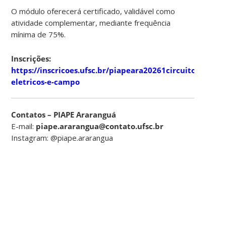
O módulo oferecerá certificado, validável como
atividade complementar, mediante frequência
mínima de 75%.
Inscrições:
https://inscricoes.ufsc.br/piapeara20261circuitos-
eletricos-e-campo
Contatos – PIAPE Araranguá
E-mail:
piape.ararangua@contato.ufsc.br
Instagram: @piape.ararangua