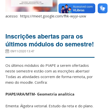
Link de
acesso: https://meet.google.com/fhk-wyyi-uxw
Inscrições abertas para os
últimos módulos do semestre!
09/11/2020 13:47
Os últimos módulos do PIAPE a serem ofertados
neste semestre estão com as inscrições abertas!
Todas as atividades ocorrem de forma remota, por
meio do moodle. Confira:
PIAPE/ARA/MTM- Geometria analítica
Ementa: Álgebra vetorial. Estudo da reta e do plano.