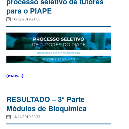
processo seletivo de tutores
para o PIAPE
10/12/2019 21:05
(mais…)
RESULTADO – 3ª Parte
Módulos de Bioquímica
14/11/2019 20:33