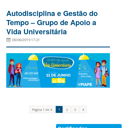
Autodisciplina e Gestão do
Tempo – Grupo de Apoio a
Vida Universitária
06/06/2019 17:21
Página 1 de 4
1
2
3
4