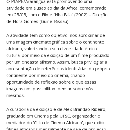
O PIAPE/Araranguá está promovendo uma
atividade em alusão ao dia da África, comemorado
em 25/05, com o Filme “Nha Fala” (2002) – Direção
de Flora Gomes (Guiné-Bissau).
A atividade tem como objetivo nos aproximar de
uma imagem cinematográfica sobre o continente
africano, valorizando a sua diversidade étnico-
cultural por meio da exibição de um filme produzido
por um cineasta africano. Assim, busca privilegiar a
apresentação de referências identitárias do próprio
continente por meio do cinema, criando
oportunidade de reflexão sobre o que essas
imagens nos possibilitam pensar sobre nós
mesmos.
A curadoria da exibição é de Alex Brandão Ribeiro,
graduado em Cinema pela UFSC, organizador e
mediador do ‘Ciclo de Cinema Africano’, que exibiu
filmes africanos mensalmente na sala de projeção