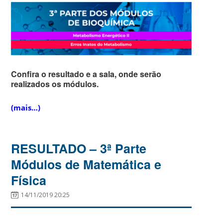
Confira o resultado e a sala, onde serão
realizados os módulos.
(mais…)
RESULTADO – 3ª Parte
Módulos de Matemática e
Física
14/11/2019 20:25