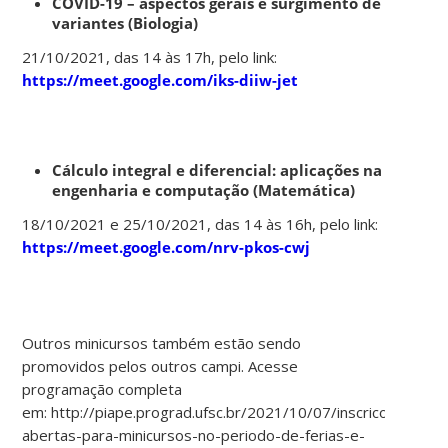
COVID-19 – aspectos gerais e surgimento de
variantes (Biologia)
21/10/2021, das 14 às 17h, pelo link:
https://meet.google.com/iks-diiw-jet
Cálculo integral e diferencial: aplicações na
engenharia e computação (Matemática)
18/10/2021 e 25/10/2021, das 14 às 16h, pelo link:
https://meet.google.com/nrv-pkos-cwj
Outros minicursos também estão sendo
promovidos pelos outros campi. Acesse
programação completa
em: http://piape.prograd.ufsc.br/2021/10/07/inscricoes-
abertas-para-minicursos-no-periodo-de-ferias-e-