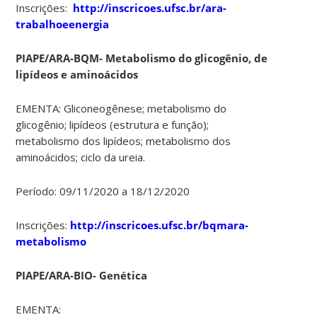
Inscrições:
http://inscricoes.ufsc.br/ara-
trabalhoeenergia
PIAPE/ARA-BQM- Metabolismo do glicogênio, de
lipídeos e aminoácidos
EMENTA: Gliconeogênese; metabolismo do
glicogênio; lipídeos (estrutura e função);
metabolismo dos lipídeos; metabolismo dos
aminoácidos; ciclo da ureia.
Período: 09/11/2020 a 18/12/2020
Inscrições:
http://inscricoes.ufsc.br/bqmara-
metabolismo
PIAPE/ARA-BIO- Genética
EMENTA: