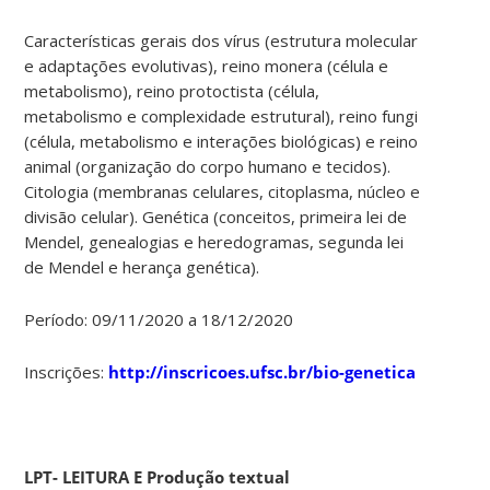
Características gerais dos vírus (estrutura molecular
e adaptações evolutivas), reino monera (célula e
metabolismo), reino protoctista (célula,
metabolismo e complexidade estrutural), reino fungi
(célula, metabolismo e interações biológicas) e reino
animal (organização do corpo humano e tecidos).
Citologia (membranas celulares, citoplasma, núcleo e
divisão celular). Genética (conceitos, primeira lei de
Mendel, genealogias e heredogramas, segunda lei
de Mendel e herança genética).
Período: 09/11/2020 a 18/12/2020
Inscrições:
http://inscricoes.ufsc.br/bio-genetica
LPT-
LEITURA E Produção textual