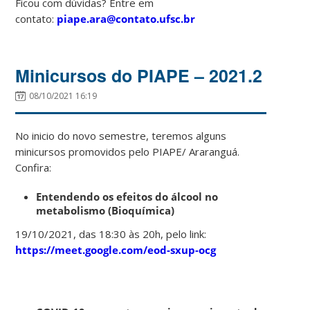
Ficou com dúvidas? Entre em
contato:
piape.ara@contato.ufsc.br
Minicursos do PIAPE – 2021.2
08/10/2021 16:19
No inicio do novo semestre, teremos alguns
minicursos promovidos pelo PIAPE/ Araranguá.
Confira:
Entendendo os efeitos do álcool no
metabolismo (Bioquímica)
19/10/2021, das 18:30 às 20h, pelo link:
https://meet.google.com/eod-sxup-ocg