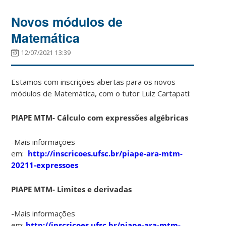
Novos módulos de
Matemática
12/07/2021 13:39
Estamos com inscrições abertas para os novos
módulos de Matemática, com o tutor Luiz Cartapati:
PIAPE MTM- Cálculo com expressões algébricas
-Mais informações
em:
http://inscricoes.ufsc.br/piape-ara-mtm-
20211-expressoes
PIAPE MTM- Limites e derivadas
-Mais informações
em:
http://inscricoes.ufsc.br/piape-ara-mtm-