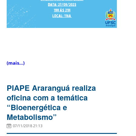
(mais…)
PIAPE Araranguá realiza
oficina com a temática
“Bioenergética e
Metabolismo”
07/11/2018 21:13