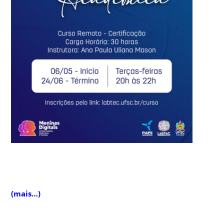
(mais…)