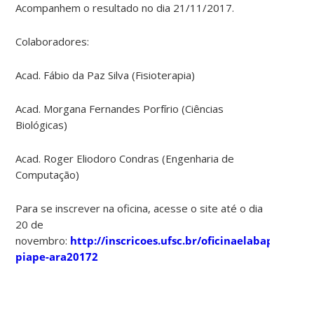
Acompanhem o resultado no dia 21/11/2017.
Colaboradores:
Acad. Fábio da Paz Silva (Fisioterapia)
Acad. Morgana Fernandes Porfírio (Ciências
Biológicas)
Acad. Roger Eliodoro Condras (Engenharia de
Computação)
Para se inscrever na oficina, acesse o site até o dia
20 de
novembro:
http://inscricoes.ufsc.br/
oficinaelabaprestrab
piape-ara20172