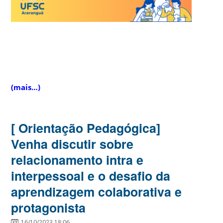
(mais…)
[ Orientação Pedagógica]
Venha discutir sobre
relacionamento intra e
interpessoal e o desafio da
aprendizagem colaborativa e
protagonista
16/10/2023 18:06